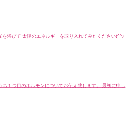
を浴びて 太陽のエネルギーを取り入れてみたください(^^♪
のうち１つ目のホルモンについてお伝え致します。 最初に申し