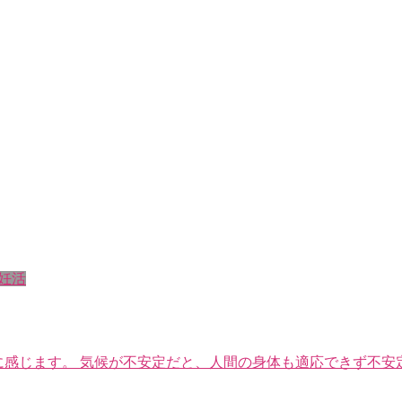
妊活
に感じます。 気候が不安定だと、人間の身体も適応できず不