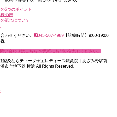
の5つのポイント
者様の声
後の流れについて
問
い合わせください。
045-507-4989
【診療時間】9:00-19:00
・祝
問い合わせはこちら
お気軽にお問い合わせください。
ht © 不妊鍼灸ならティーダ子宝レディース鍼灸院｜あざみ野駅前
地下鉄 横浜 All Rights Reserved.
せ