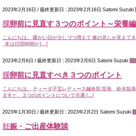
2023年2月16日
/ 最終更新日 :
2023年2月16日
Satomi Suzuki
採卵前に見直す３つのポイント～栄養
こんにちは。 暖かい日が少しづつ増えて 春の兆しが見えてき
冬は日照時間が […]
2023年2月6日
/ 最終更新日 :
2023年2月6日
Satomi Suzuki
妊
採卵前に見直すべき３つのポイント
こんにちは。 ティーダ子宝レディース鍼灸院 院長 鈴木聡
ますと、３つのポイントについて共通 […]
2023年1月30日
/ 最終更新日 :
2023年2月2日
Satomi Suzuki
妊娠・ご出産体験談