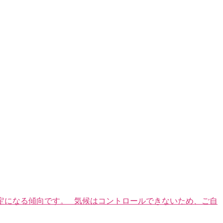
安定になる傾向です。 気候はコントロールできないため、ご自