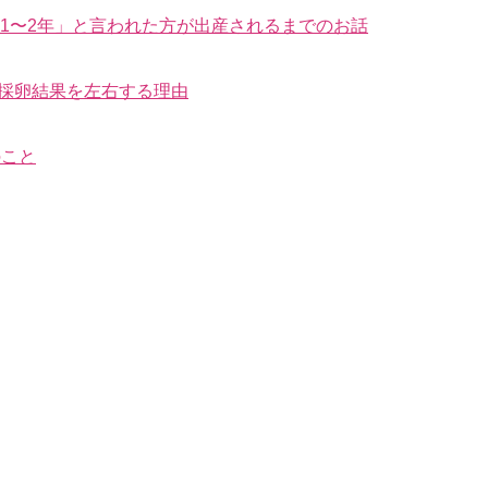
はあと1〜2年」と言われた方が出産されるまでのお話
が採卵結果を左右する理由
のこと