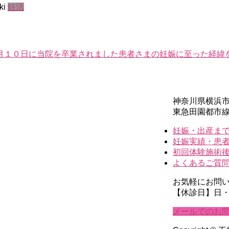
ki
妊活
月１０日に当院を卒業されました患者さまの妊娠に至った経緯
神奈川県横浜市青
東急田園都市
妊娠・出産まで
妊娠実績・患
初回体験施術
よくあるご質
お気軽にお問
【休診日】日
メールでのお