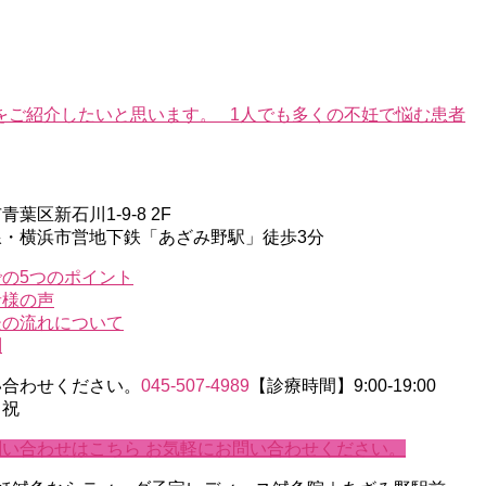
をご紹介したいと思います。 1人でも多くの不妊で悩む患者
葉区新石川1-9-8 2F
線・横浜市営地下鉄「あざみ野駅」徒歩3分
の5つのポイント
者様の声
後の流れについて
問
い合わせください。
045-507-4989
【診療時間】9:00-19:00
・祝
問い合わせはこちら
お気軽にお問い合わせください。