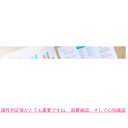
、陽性判定後がとても重要ですね。 胎嚢確認、そして心拍確認