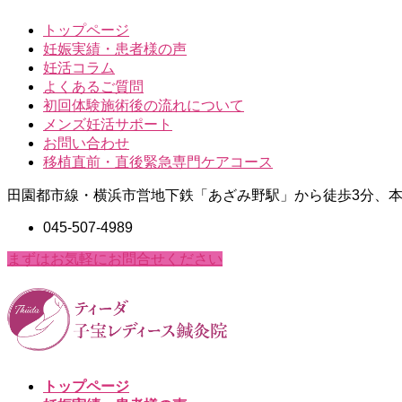
トップページ
妊娠実績・患者様の声
妊活コラム
よくあるご質問
初回体験施術後の流れについて
メンズ妊活サポート
お問い合わせ
移植直前・直後緊急専門ケアコース
田園都市線・横浜市営地下鉄「あざみ野駅」から徒歩3分、本
045-507-4989
まずはお気軽にお問合せください
トップページ