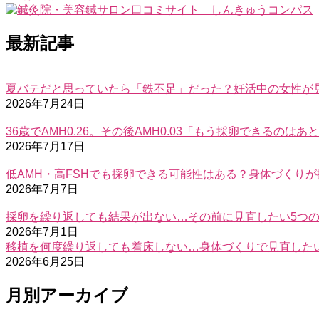
最新記事
夏バテだと思っていたら「鉄不足」だった？妊活中の女性が
2026年7月24日
36歳でAMH0.26。その後AMH0.03「もう採卵できるの
2026年7月17日
低AMH・高FSHでも採卵できる可能性はある？身体づくり
2026年7月7日
採卵を繰り返しても結果が出ない…その前に見直したい5つ
2026年7月1日
移植を何度繰り返しても着床しない…身体づくりで見直した
2026年6月25日
月別アーカイブ