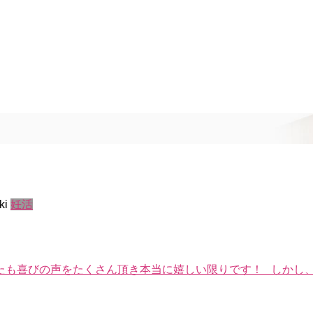
ki
妊活
たも喜びの声をたくさん頂き本当に嬉しい限りです！ しかし