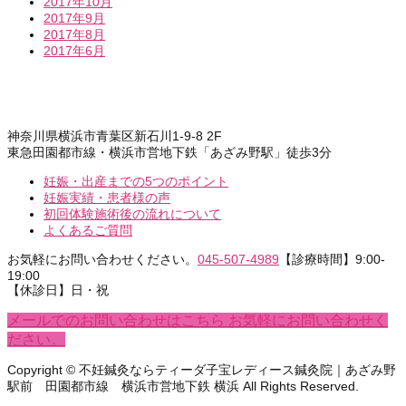
2017年10月
2017年9月
2017年8月
2017年6月
神奈川県横浜市青葉区新石川1-9-8 2F
東急田園都市線・横浜市営地下鉄「あざみ野駅」徒歩3分
妊娠・出産までの5つのポイント
妊娠実績・患者様の声
初回体験施術後の流れについて
よくあるご質問
お気軽にお問い合わせください。
045-507-4989
【診療時間】9:00-
19:00
【休診日】日・祝
メールでのお問い合わせはこちら
お気軽にお問い合わせく
ださい。
Copyright © 不妊鍼灸ならティーダ子宝レディース鍼灸院｜あざみ野
駅前 田園都市線 横浜市営地下鉄 横浜 All Rights Reserved.