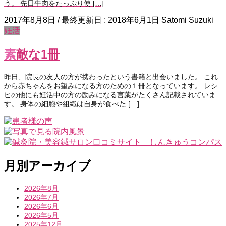
う。 先日牛肉をたっぷり使 […]
2017年8月8日
/ 最終更新日 :
2018年6月1日
Satomi Suzuki
妊活
素敵な1冊
昨日、院長の友人の方が携わったという書籍と出会いました。 これ
から赤ちゃんをお望みになる方のための１冊となっています。 レシ
ピの他にも妊活中の方の励みになる言葉がたくさん記載されていま
す。 身体の細胞や組織は自身が食べた […]
月別アーカイブ
2026年8月
2026年7月
2026年6月
2026年5月
2025年12月