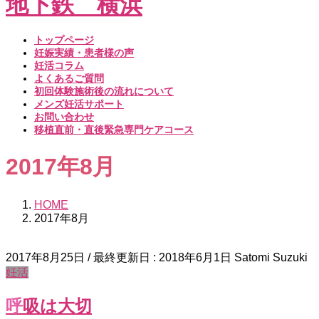
トップページ
妊娠実績・患者様の声
妊活コラム
よくあるご質問
初回体験施術後の流れについて
メンズ妊活サポート
お問い合わせ
移植直前・直後緊急専門ケアコース
2017年8月
HOME
2017年8月
2017年8月25日
/ 最終更新日 :
2018年6月1日
Satomi Suzuki
妊活
呼吸は大切