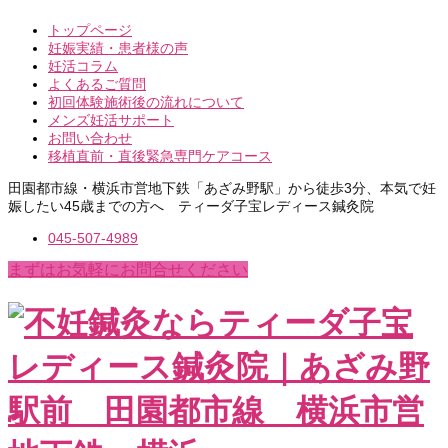
トップページ
妊娠実績・患者様の声
妊活コラム
よくあるご質問
初回体験施術後の流れについて
メンズ妊活サポート
お問い合わせ
移植直前・直後緊急専門ケアコース
田園都市線・横浜市営地下鉄「あざみ野駅」から徒歩3分、本気で妊
娠したい45歳までの方へ ティーダ子宝レディース鍼灸院
045-507-4989
まずはお気軽にお問合せください