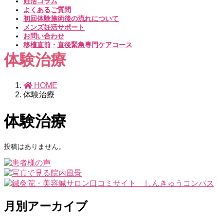
妊活コラム
よくあるご質問
初回体験施術後の流れについて
メンズ妊活サポート
お問い合わせ
移植直前・直後緊急専門ケアコース
体験治療
HOME
体験治療
体験治療
投稿はありません。
月別アーカイブ