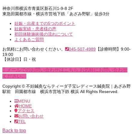
神奈川県横浜市青葉区新石川1-9-8 2F
東急田園都市線・横浜市営地下鉄「あざみ野駅」徒歩3分
妊娠・出産までの5つのポイント
妊娠実績・患者様の声
初回体験施術後の流れについて
よくあるご質問
お気軽にお問い合わせください。
045-507-4989
【診療時間】9:00-
19:00
【休診日】日・祝
メールでのお問い合わせはこちら
お気軽にお問い合わせ
ください。
Copyright © 不妊鍼灸ならティーダ子宝レディース鍼灸院｜あざみ野
駅前 田園都市線 横浜市営地下鉄 横浜 All Rights Reserved.
MENU
HOME
アクセス
お問い合わせ
TEL
Back to top