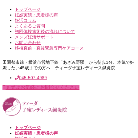
トップページ
妊娠実績・患者様の声
妊活コラム
よくあるご質問
初回体験施術後の流れについて
メンズ妊活サポート
お問い合わせ
移植直前・直後緊急専門ケアコース
田園都市線・横浜市営地下鉄「あざみ野駅」から徒歩3分、本気で妊
娠したい45歳までの方へ ティーダ子宝レディース鍼灸院
045-507-4989
まずはお気軽にお問合せください
トップページ
妊娠実績・患者様の声