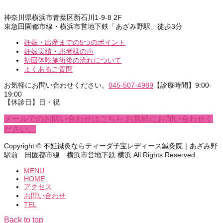
神奈川県横浜市青葉区新石川1-9-8 2F
東急田園都市線・横浜市営地下鉄「あざみ野駅」徒歩3分
妊娠・出産までの5つのポイント
妊娠実績・患者様の声
初回体験施術後の流れについて
よくあるご質問
お気軽にお問い合わせください。
045-507-4989
【診療時間】9:00-
19:00
【休診日】日・祝
メールでのお問い合わせはこちら
お気軽にお問い合わせく
ださい。
Copyright © 不妊鍼灸ならティーダ子宝レディース鍼灸院｜あざみ野
駅前 田園都市線 横浜市営地下鉄 横浜 All Rights Reserved.
MENU
HOME
アクセス
お問い合わせ
TEL
Back to top