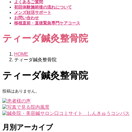
よくあるご質問
初回体験施術後の流れについて
メンズ妊活サポート
お問い合わせ
移植直前・直後緊急専門ケアコース
ティーダ鍼灸整骨院
HOME
ティーダ鍼灸整骨院
ティーダ鍼灸整骨院
投稿はありません。
月別アーカイブ