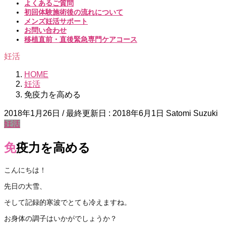
よくあるご質問
初回体験施術後の流れについて
メンズ妊活サポート
お問い合わせ
移植直前・直後緊急専門ケアコース
妊活
HOME
妊活
免疫力を高める
2018年1月26日
/ 最終更新日 :
2018年6月1日
Satomi Suzuki
妊活
免疫力を高める
こんにちは！
先日の大雪、
そして記録的寒波でとても冷えますね。
お身体の調子はいかがでしょうか？