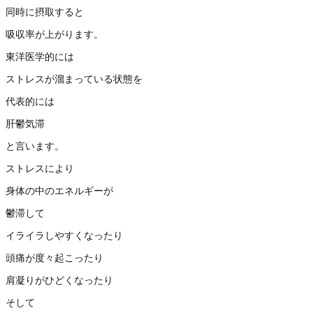
同時に摂取すると
吸収率が上がります。
東洋医学的には
ストレスが溜まっている状態を
代表的には
肝鬱気滞
と言います。
ストレスにより
身体の中のエネルギーが
鬱滞して
イライラしやすくなったり
頭痛が度々起こったり
肩凝りがひどくなったり
そして