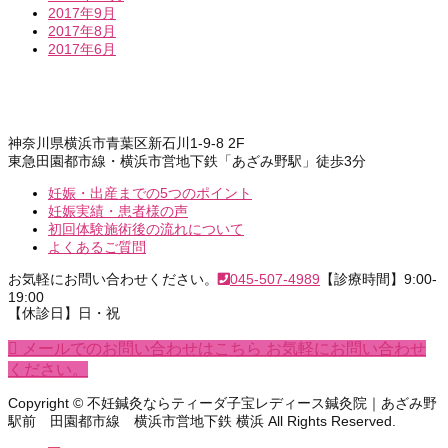
2017年9月
2017年8月
2017年6月
神奈川県横浜市青葉区新石川1-9-8 2F
東急田園都市線・横浜市営地下鉄「あざみ野駅」徒歩3分
妊娠・出産までの5つのポイント
妊娠実績・患者様の声
初回体験施術後の流れについて
よくあるご質問
お気軽にお問い合わせください。
045-507-4989
【診療時間】9:00-
19:00
【休診日】日・祝
メールでのお問い合わせはこちら
お気軽にお問い合わせ
ください。
Copyright © 不妊鍼灸ならティーダ子宝レディース鍼灸院｜あざみ野
駅前 田園都市線 横浜市営地下鉄 横浜 All Rights Reserved.