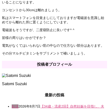
いることになります。
コンセントから30cmは離れましょう。
私はスマートフォンを目覚ましにしておりますが電磁波を意識し始
めてから離れた所に置くようにしています。
電磁波もそうですが、二度寝防止に良いです^ ^
皆様の周りはいかがですか？
電気がなくてはいられない世の中なので仕方ない部分はあります。
その分マルチビタミンをサプリメントで補いましょう。
投稿者プロフィール
Satomi Suzuki
最新の投稿
妊活
2026年8月7日
【34歳・流産2回】自然妊娠を目指し、夫