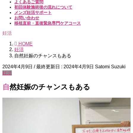
よくあるご質問
初回体験施術後の流れについて
メンズ妊活サポート
お問い合わせ
移植直前・直後緊急専門ケアコース
妊活
HOME
妊活
自然妊娠のチャンスもある
2024年4月9日
/ 最終更新日 :
2024年4月9日
Satomi Suzuki
妊活
自然妊娠のチャンスもある