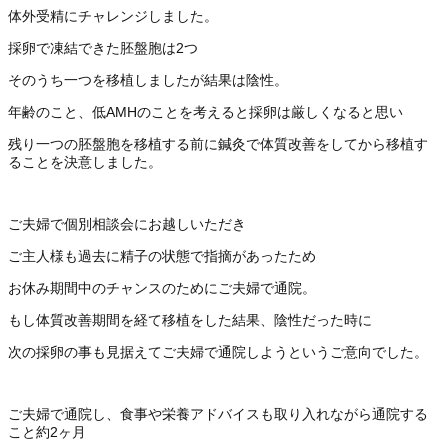
体外受精にチャレンジしました。
採卵で凍結できた胚盤胞は2つ
そのうち一つを移植しましたが結果は陰性。
年齢のこと、低AMHのことを考えると採卵は厳しくなると思い
残り一つの胚盤胞を移植する前に鍼灸で体質改善をしてから移植す
ることを決意しました。
ご夫婦で個別相談会にお越しいただき
ご主人様も過去に精子の状態で指摘があったため
お休み期間中のチャンスのためにご夫婦で通院。
もし体質改善期間を経て移植をした結果、陰性だった時に
次の採卵の事も見据えてご夫婦で通院しようというご意向でした。
ご夫婦で通院し、食事や栄養アドバイスも取り入れながら通院する
こと約2ヶ月