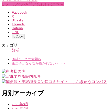
メールでのお問い合わせはこちら
Facebook
X
Bluesky
Threads
Hatena
LINE
Copy
カテゴリー
妊活
‟休む”ことの大切さ
第二子がなかなか授かれない・・・
月別アーカイブ
2026年8月
2026年7月