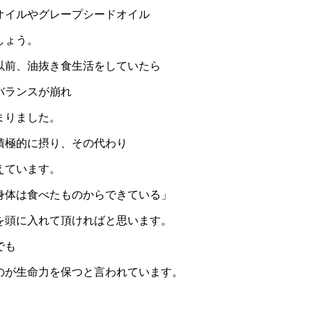
オイルやグレープシードオイル
しょう。
以前、油抜き食生活をしていたら
バランスが崩れ
まりました。
積極的に摂り、その代わり
えています。
身体は食べたものからできている」
を頭に入れて頂ければと思います。
でも
のが生命力を保つと言われています。