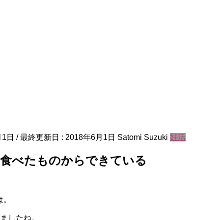
月1日
/ 最終更新日 :
2018年6月1日
Satomi Suzuki
妊活
は食べたものからできている
は。
りましたね。