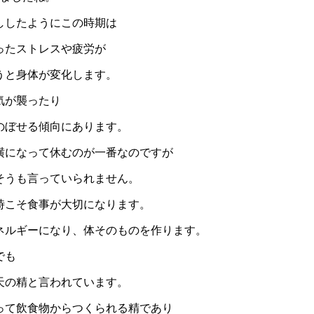
ししたようにこの時期は
ったストレスや疲労が
うと身体が変化します。
気が襲ったり
のぼせる傾向にあります。
横になって休むのが一番なのですが
そうも言っていられません。
時こそ食事が大切になります。
ネルギーになり、体そのものを作ります。
でも
天の精と言われています。
って飲食物からつくられる精であり