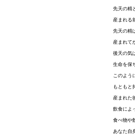
先天の精
産まれる
先天の精
産まれて
後天の気
生命を保
このよう
もともと
産まれた
飲食によ
食べ物や
あなた自