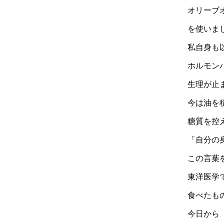
オリーブ
を使いま
私自身も
ホルモン
生理が止
今は油を
糖質を控
「自分の
この言葉
東洋医学
食べたも
今日から