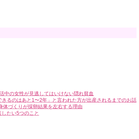
活中の女性が見逃してはいけない隠れ貧血
う採卵できるのはあと1〜2年」と言われた方が出産されるまでのお話
？身体づくりが採卵結果を左右する理由
したい5つのこと