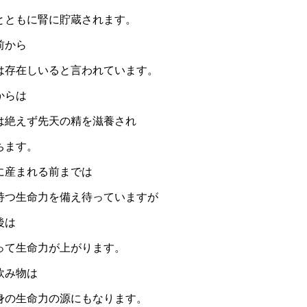
とともに腎に貯蔵されます。
前から
は存在しいると言われています。
からは
は絶えず先天の精を滋養され
ちます。
に産まれる前までは
持つ生命力を備え待っていますが
後は
って生命力が上がります。
飲み物は
身の生命力の源にもなります。