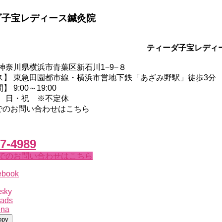
ダ子宝レディース鍼灸院
ティーダ子宝レディ
神奈川県横浜市青葉区新石川1−9−８
ス】 東急田園都市線・横浜市営地下鉄「あざみ野駅」徒歩3分
 9:00～19:00
】 日・祝 ※不定休
でのお問い合わせはこちら
7-4989
でのお問い合わせはこちら
ebook
sky
eads
ena
opy