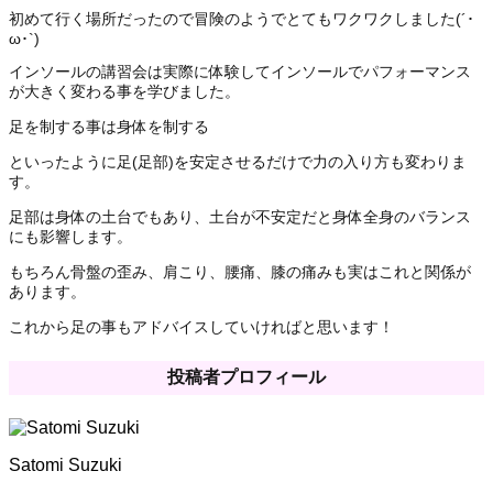
初めて行く場所だったので冒険のようでとてもワクワクしました(´･
ω･`)
インソールの講習会は実際に体験してインソールでパフォーマンス
が大きく変わる事を学びました。
足を制する事は身体を制する
といったように足(足部)を安定させるだけで力の入り方も変わりま
す。
足部は身体の土台でもあり、土台が不安定だと身体全身のバランス
にも影響します。
もちろん骨盤の歪み、肩こり、腰痛、膝の痛みも実はこれと関係が
あります。
これから足の事もアドバイスしていければと思います！
投稿者プロフィール
Satomi Suzuki