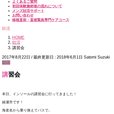
よくあるご質問
初回体験施術後の流れについて
メンズ妊活サポート
お問い合わせ
移植直前・直後緊急専門ケアコース
妊活
HOME
妊活
講習会
2017年8月22日
/ 最終更新日 :
2018年6月1日
Satomi Suzuki
妊活
講習会
本日、インソールの講習会に行ってきました！
綾瀬市です！
海老名から乗り換えてバスで。