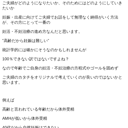
ご夫婦がどのようになりたいか、そのためにはどのようにしていき
たいか
妊娠・出産に向けてご夫婦でお話をして無理なく納得がいく方法
が、その方にとって一番の
妊活・不妊治療の進め方なんだと思います。
‟高齢だから妊娠は難しい”
統計学的には確かにそうなのかもしれませんが
100％できない訳ではないですよね？
なので年齢でご自身の妊活・不妊治療の方程式やゴールを固めず
ご夫婦のカタチをオリジナルで考えていくのが良いのではないかと
思います。
例えば
高齢と言われている年齢だから体外受精
AMHが低いから体外受精
40代だから自然妊娠はできない