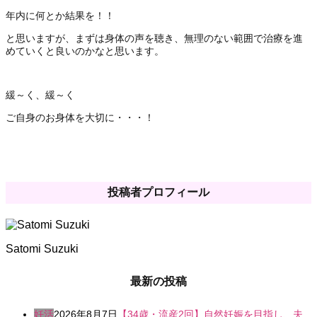
年内に何とか結果を！！
と思いますが、まずは身体の声を聴き、無理のない範囲で治療を進
めていくと良いのかなと思います。
緩～く、緩～く
ご自身のお身体を大切に・・・！
投稿者プロフィール
Satomi Suzuki
最新の投稿
妊活
2026年8月7日
【34歳・流産2回】自然妊娠を目指し、夫