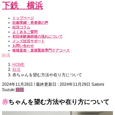
トップページ
妊娠実績・患者様の声
妊活コラム
よくあるご質問
初回体験施術後の流れについて
メンズ妊活サポート
お問い合わせ
移植直前・直後緊急専門ケアコース
妊活
HOME
妊活
赤ちゃんを望む方法や在り方について
2024年11月28日
/ 最終更新日 :
2024年11月29日
Satomi
Suzuki
妊活
赤ちゃんを望む方法や在り方について