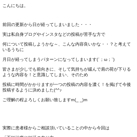
こんにちは。
前回の更新から日が経ってしまいました・・・
実は私自身ブログやインスタなどの投稿が苦手な方で
何について投稿しようかな～、こんな内容良いかな・・？と考えて
いるうちに
月日が経ってしまうパターンになってしまいます(´；ω；`)
皆さまが少しでも前向きに、そして気持ちが緩んで肩の荷が下りる
ような内容を！と意識してしまい、そのため
投稿に時間がかかりますが一つの投稿の内容を濃く！を掲げて今後
投稿するように決めました(^^♪
ご理解の程よろしくお願い致しますm(_ _)m
実際に患者様からご相談頂いていることの中から今回は