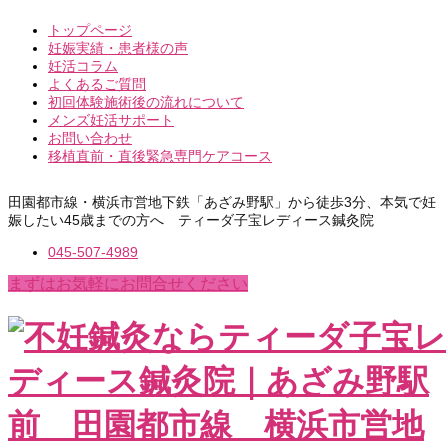
トップページ
妊娠実績・患者様の声
妊活コラム
よくあるご質問
初回体験施術後の流れについて
メンズ妊活サポート
お問い合わせ
移植直前・直後緊急専門ケアコース
田園都市線・横浜市営地下鉄「あざみ野駅」から徒歩3分、本気で妊
娠したい45歳までの方へ ティーダ子宝レディース鍼灸院
045-507-4989
まずはお気軽にお問合せください