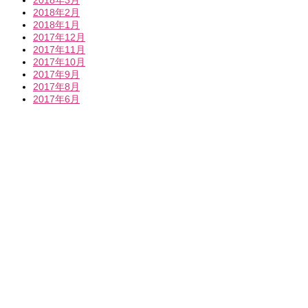
2018年2月
2018年1月
2017年12月
2017年11月
2017年10月
2017年9月
2017年8月
2017年6月
神奈川県横浜市青葉区新石川1-9-8 2F
東急田園都市線・横浜市営地下鉄「あざみ野駅」徒歩3分
妊娠・出産までの5つのポイント
妊娠実績・患者様の声
初回体験施術後の流れについて
よくあるご質問
お気軽にお問い合わせください。
045-507-4989
【診療時間】9:00-
19:00
【休診日】日・祝
メールでのお問い合わせはこちら
お気軽にお問い合わせく