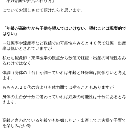
「不妊治療や妊活の在り方」
についてお話しさせて頂けたらと思います。
「年齢が高齢だから子供を望んではいけない、望むことは現実的で
はない」
→妊娠率や流産率など数値での可能性をみると４０代で妊娠・出産
率は低いとされていますが
私たち鍼灸師・東洋医学の観点から数値で妊娠・出産の可能性をみ
るわけではなく
体調（身体の土台）が調っていれば年齢と妊娠率は関係ないと考え
ます。
もちろん２０代の方よりも体力面では劣ることもありますが
身体の土台が十分に備わっていれば妊娠の可能性は十分にあると考
えます。
高齢と言われている年齢でも妊娠したい・出産してご夫婦で子育て
を楽しみたい等