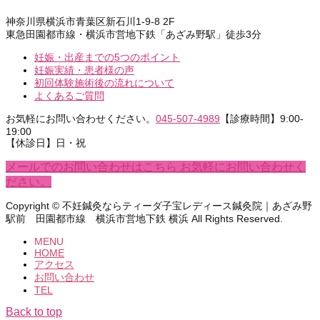
神奈川県横浜市青葉区新石川1-9-8 2F
東急田園都市線・横浜市営地下鉄「あざみ野駅」徒歩3分
妊娠・出産までの5つのポイント
妊娠実績・患者様の声
初回体験施術後の流れについて
よくあるご質問
お気軽にお問い合わせください。
045-507-4989
【診療時間】9:00-
19:00
【休診日】日・祝
メールでのお問い合わせはこちら
お気軽にお問い合わせく
ださい。
Copyright © 不妊鍼灸ならティーダ子宝レディース鍼灸院｜あざみ野
駅前 田園都市線 横浜市営地下鉄 横浜 All Rights Reserved.
MENU
HOME
アクセス
お問い合わせ
TEL
Back to top