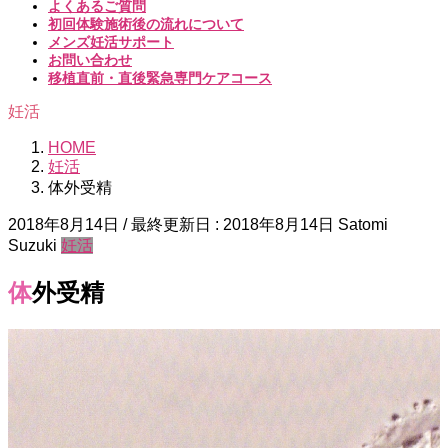
よくあるご質問
初回体験施術後の流れについて
メンズ妊活サポート
お問い合わせ
移植直前・直後緊急専門ケアコース
妊活
HOME
妊活
体外受精
2018年8月14日
/ 最終更新日 :
2018年8月14日
Satomi
Suzuki
妊活
体外受精