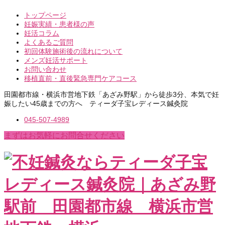
トップページ
妊娠実績・患者様の声
妊活コラム
よくあるご質問
初回体験施術後の流れについて
メンズ妊活サポート
お問い合わせ
移植直前・直後緊急専門ケアコース
田園都市線・横浜市営地下鉄「あざみ野駅」から徒歩3分、本気で妊
娠したい45歳までの方へ ティーダ子宝レディース鍼灸院
045-507-4989
まずはお気軽にお問合せください