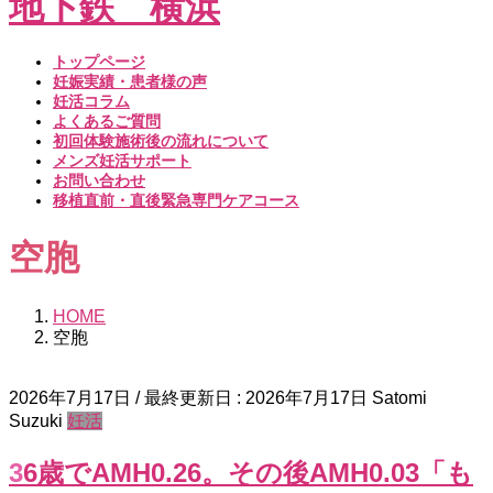
トップページ
妊娠実績・患者様の声
妊活コラム
よくあるご質問
初回体験施術後の流れについて
メンズ妊活サポート
お問い合わせ
移植直前・直後緊急専門ケアコース
空胞
HOME
空胞
2026年7月17日
/ 最終更新日 :
2026年7月17日
Satomi
Suzuki
妊活
36歳でAMH0.26。その後AMH0.03「も