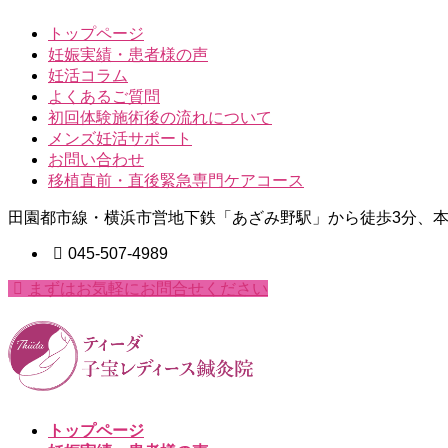
トップページ
妊娠実績・患者様の声
妊活コラム
よくあるご質問
初回体験施術後の流れについて
メンズ妊活サポート
お問い合わせ
移植直前・直後緊急専門ケアコース
田園都市線・横浜市営地下鉄「あざみ野駅」から徒歩3分、本
045-507-4989
まずはお気軽にお問合せください
トップページ