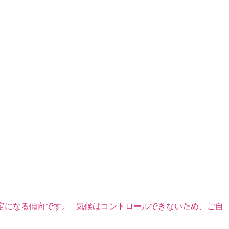
安定になる傾向です。 気候はコントロールできないため、ご自