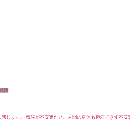
妊活
に感じます。 気候が不安定だと、人間の身体も適応できず不