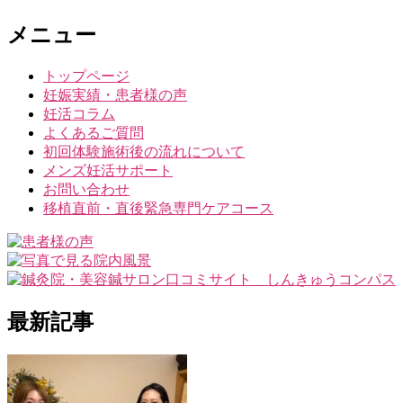
メニュー
トップページ
妊娠実績・患者様の声
妊活コラム
よくあるご質問
初回体験施術後の流れについて
メンズ妊活サポート
お問い合わせ
移植直前・直後緊急専門ケアコース
最新記事