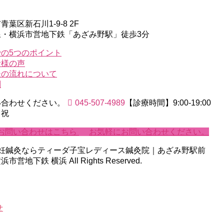
葉区新石川1-9-8 2F
線・横浜市営地下鉄「あざみ野駅」徒歩3分
の5つのポイント
者様の声
後の流れについて
問
い合わせください。
045-507-4989
【診療時間】9:00-19:00
・祝
お問い合わせはこちら
お気軽にお問い合わせください。
ht © 不妊鍼灸ならティーダ子宝レディース鍼灸院｜あざみ野駅前
地下鉄 横浜 All Rights Reserved.
せ