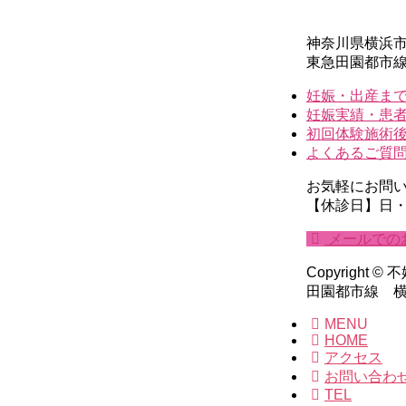
神奈川県横浜市青
東急田園都市
妊娠・出産まで
妊娠実績・患
初回体験施術
よくあるご質
お気軽にお問
【休診日】日
メールでの
Copyrig
田園都市線 横浜市営
MENU
HOME
アクセス
お問い合わ
TEL