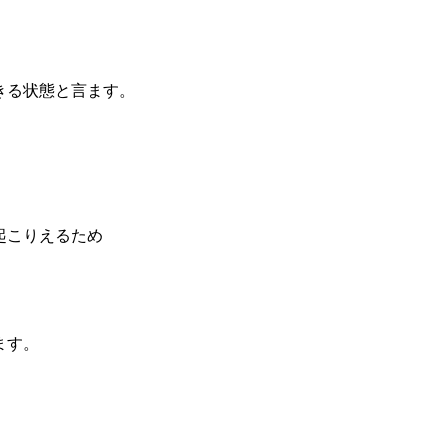
きる状態と言ます。
起こりえるため
ます。
。