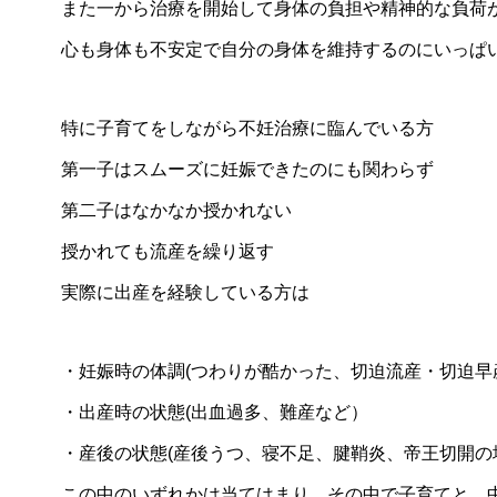
また一から治療を開始して身体の負担や精神的な負荷
心も身体も不安定で自分の身体を維持するのにいっぱ
特に子育てをしながら不妊治療に臨んでいる方
第一子はスムーズに妊娠できたのにも関わらず
第二子はなかなか授かれない
授かれても流産を繰り返す
実際に出産を経験している方は
・妊娠時の体調(つわりが酷かった、切迫流産・切迫
・出産時の状態(出血過多、難産など）
・産後の状態(産後うつ、寝不足、腱鞘炎、帝王切開の
この中のいずれかは当てはまり、その中で子育てと、