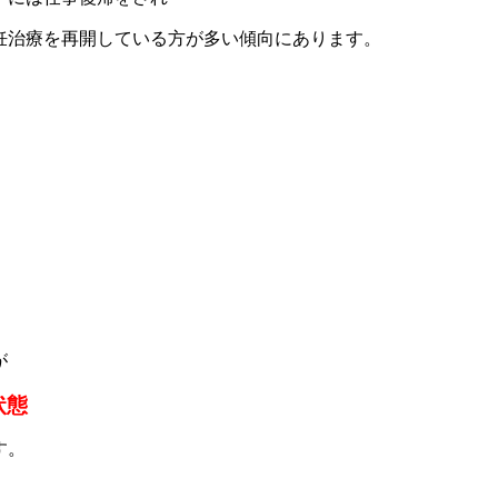
妊治療を再開している方が多い傾向にあります。
が
状態
す。