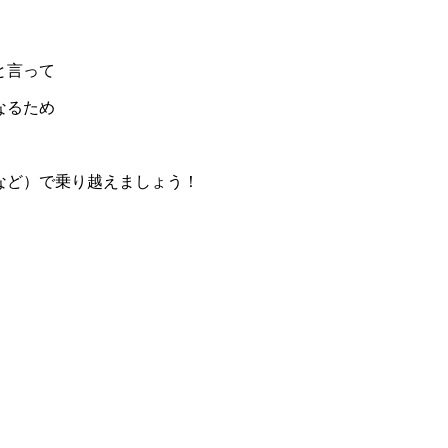
と言って
なるため
など）で乗り越えましょう！