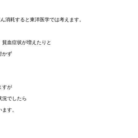
どん消耗すると東洋医学では考えます。
、貧血症状が増えたりと
付かず
ますが
状況でしたら
います。