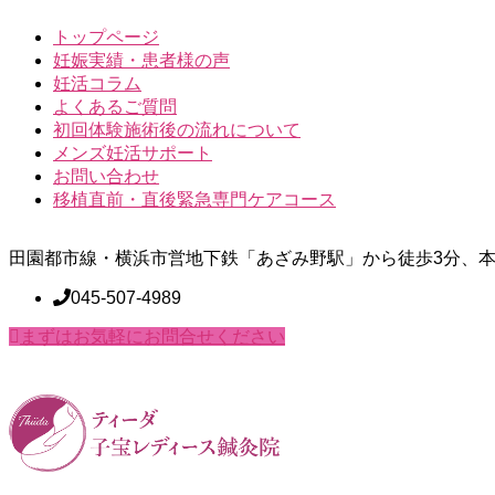
トップページ
妊娠実績・患者様の声
妊活コラム
よくあるご質問
初回体験施術後の流れについて
メンズ妊活サポート
お問い合わせ
移植直前・直後緊急専門ケアコース
田園都市線・横浜市営地下鉄「あざみ野駅」から徒歩3分、本
045-507-4989
まずはお気軽にお問合せください