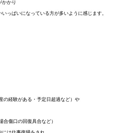
がかかり
いいっぱいになっている方が多いように感じます。
早産の経験がある・予定日超過など）や
場合傷口の回復具合など）
中には仕事復帰をされ